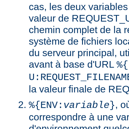
cas, les deux variables
valeur de REQUEST_UR
chemin complet de la r
système de fichiers loc
du serveur principal, ut
avant à base d'URL
%{
U:REQUEST_FILENAM
la valeur finale de 
, 
%{ENV:
variable
}
correspondre à une var
d'environnement quelc