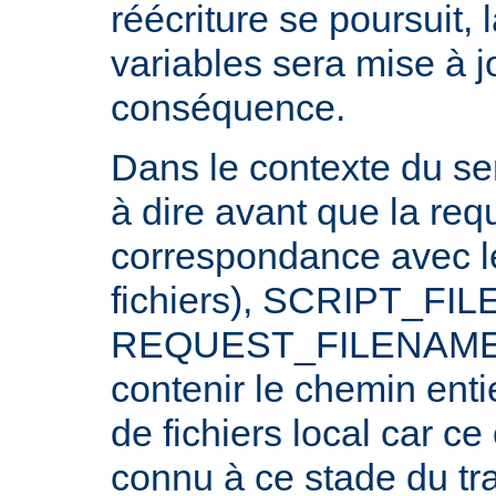
réécriture se poursuit,
variables sera mise à j
conséquence.
Dans le contexte du ser
à dire avant que la req
correspondance avec l
fichiers), SCRIPT_FI
REQUEST_FILENAME n
contenir le chemin ent
de fichiers local car c
connu à ce stade du tr