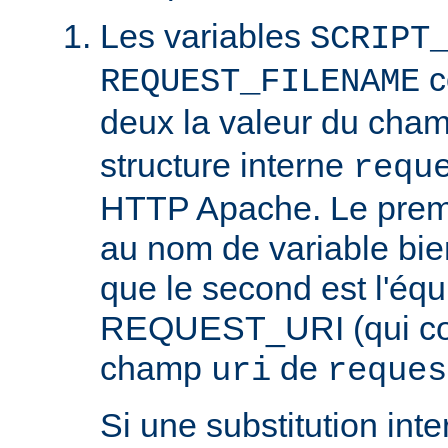
Les variables
SCRIPT
c
REQUEST_FILENAME
deux la valeur du cha
structure interne
requ
HTTP Apache. Le prem
au nom de variable bie
que le second est l'équ
REQUEST_URI (qui cont
champ
de
uri
reques
Si une substitution inter