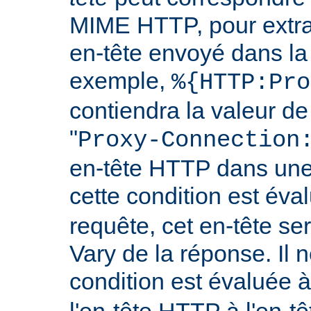
MIME HTTP, pour extrai
en-tête envoyé dans l
exemple,
%{HTTP:Pro
contiendra la valeur de
"
Proxy-Connection
en-tête HTTP dans une 
cette condition est év
requête, cet en-tête ser
Vary de la réponse. Il n
condition est évaluée 
l'en-tête HTTP à l'en-tê