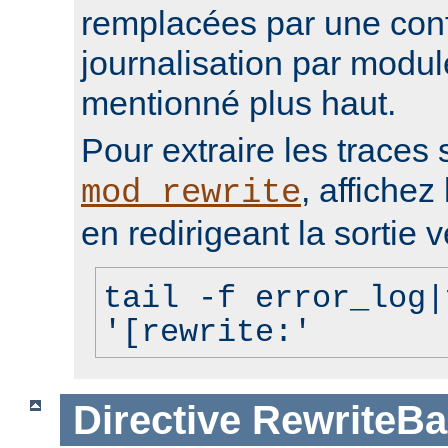
remplacées par une conf
journalisation par modu
mentionné plus haut.
Pour extraire les traces 
, affichez 
mod_rewrite
en redirigeant la sortie v
tail -f error_log|
'[rewrite:'
Directive
RewriteBa