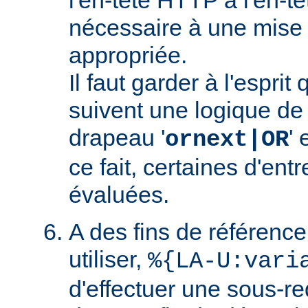
nécessaire à une mise
appropriée.
Il faut garder à l'esprit
suivent une logique de c
drapeau '
' 
ornext|OR
ce fait, certaines d'ent
évaluées.
A des fins de référence
utiliser,
%{LA-U:vari
d'effectuer une sous-r