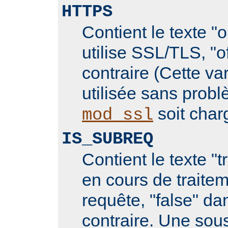
HTTPS
Contient le texte "
utilise SSL/TLS, "o
contraire (Cette va
utilisée sans prob
soit char
mod_ssl
IS_SUBREQ
Contient le texte "t
en cours de traite
requête, "false" da
contraire. Une sou