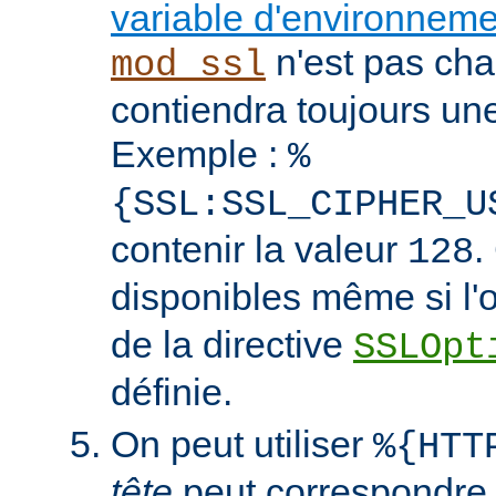
variable d'environnem
n'est pas cha
mod_ssl
contiendra toujours un
Exemple :
%
{SSL:SSL_CIPHER_U
contenir la valeur
.
128
disponibles même si l'
de la directive
SSLOpt
définie.
On peut utiliser
%{HTT
tête
peut correspondre 