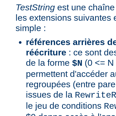
TestString
est une chaîne 
les extensions suivantes 
simple :
références arrières d
réécriture
: ce sont de
de la forme
(0 <= N 
$N
permettent d'accéder a
regroupées (entre par
issues de la
Rewrite
le jeu de conditions
Re