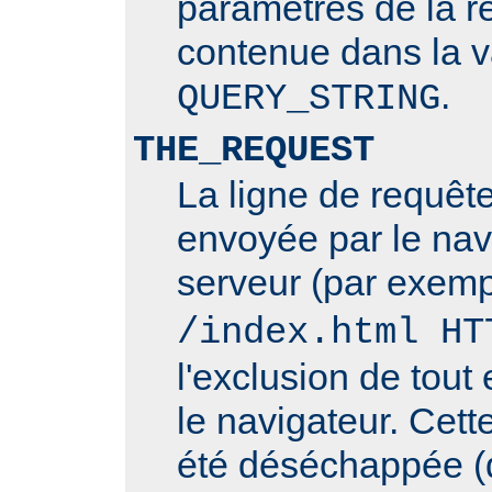
paramètres de la r
contenue dans la v
.
QUERY_STRING
THE_REQUEST
La ligne de requê
envoyée par le nav
serveur (par exemp
/index.html HT
l'exclusion de tout 
le navigateur. Cett
été déséchappée (