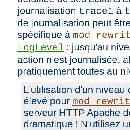
journalisation
à
trace1
t
de journalisation peut êtr
spécifique à
mod_rewri
: jusqu'au niv
LogLevel
action n'est journalisée, a
pratiquement toutes au n
L'utilisation d'un niveau
élevé pour
mod_rewri
serveur HTTP Apache d
dramatique ! N'utilisez 