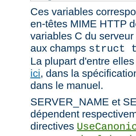
Ces variables correspo
en-têtes MIME HTTP 
variables C du serveu
aux champs
struct 
La plupart d'entre ell
ici
, dans la spécificati
dans le manuel.
SERVER_NAME et S
dépendent respectivem
directives
UseCanoni