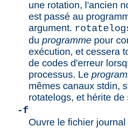
une rotation, l'ancien n
est passé au progra
argument.
rotatelog
du
programme
pour co
exécution, et cessera t
de codes d'erreur lorsq
processus. Le
progra
mêmes canaux stdin, st
rotatelogs, et hérite d
-f
Ouvre le fichier journ