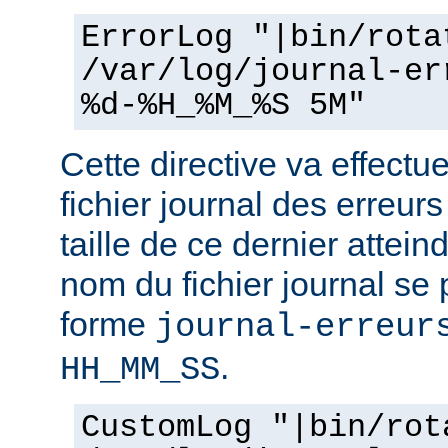
ErrorLog "|bin/rota
/var/log/journal-er
%d-%H_%M_%S 5M"
Cette directive va effectu
fichier journal des erreur
taille de ce dernier attein
nom du fichier journal se
forme
journal-erreur
.
HH_MM_SS
CustomLog "|bin/rot