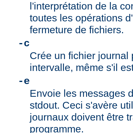
l'interprétation de la co
toutes les opérations d
fermeture de fichiers.
-c
Crée un fichier journa
intervalle, même s'il es
-e
Envoie les messages de
stdout. Ceci s'avère uti
journaux doivent être tr
programme.