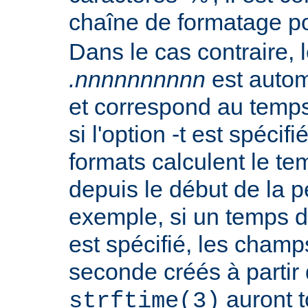
chaîne de formatage p
Dans le cas contraire, l
.nnnnnnnnnn
est autom
et correspond au temp
si l'option -t est spécif
formats calculent le t
depuis le début de la p
exemple, si un temps d
est spécifié, les champ
seconde créés à partir
auront t
strftime(3)