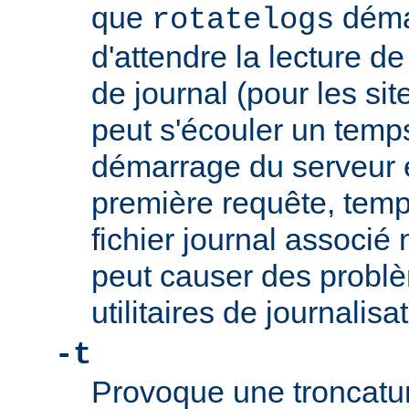
que
démar
rotatelogs
d'attendre la lecture d
de journal (pour les sit
peut s'écouler un temps
démarrage du serveur et
première requête, temp
fichier journal associé 
peut causer des problè
utilitaires de journalis
-t
Provoque une troncature