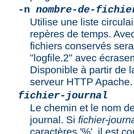
-n
nombre-de-fichie
Utilise une liste circula
repères de temps. Avec 
fichiers conservés sera "
"logfile.2" avec écrasem
Disponible à partir de l
serveur HTTP Apache.
fichier-journal
Le chemin et le nom de
journal. Si
fichier-journ
caractères '%', il est