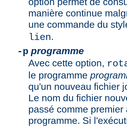
option permet de consul
manière continue malgré
une commande du sty
.
lien
programme
-p
Avec cette option,
rot
le programme
progra
qu'un nouveau fichier j
Le nom du fichier nouv
passé comme premier 
programme. Si l'exécut