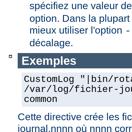
spécifiez une valeur d
option. Dans la plupart 
mieux utiliser l'option
-
décalage.
Exemples
CustomLog "|bin/rot
/var/log/fichier-jo
common
Cette directive crée les fic
journal.nnnn où nnnn co