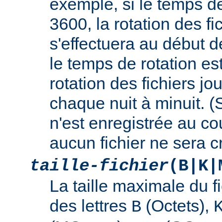
exemple, si le temps de
3600, la rotation des fi
s'effectuera au début d
le temps de rotation es
rotation des fichiers jo
chaque nuit à minuit. 
n'est enregistrée au cou
aucun fichier ne sera c
taille-fichier
(B|K|
La taille maximale du f
des lettres
(Octets),
B