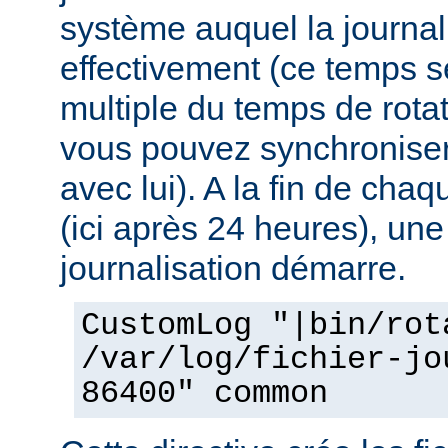
système auquel la journal
effectivement (ce temps s
multiple du temps de rotat
vous pouvez synchroniser 
avec lui). A la fin de cha
(ici après 24 heures), une
journalisation démarre.
CustomLog "|bin/rot
/var/log/fichier-jo
86400" common