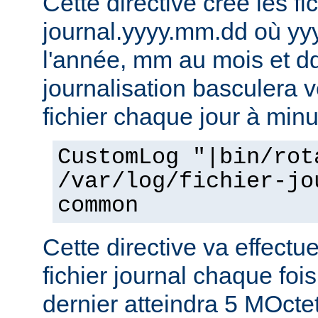
Cette directive crée les fic
journal.yyyy.mm.dd où yy
l'année, mm au mois et dd
journalisation basculera 
fichier chaque jour à minu
CustomLog "|bin/rot
/var/log/fichier-jo
common
Cette directive va effectu
fichier journal chaque fois
dernier atteindra 5 MOcte