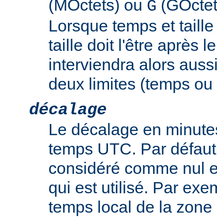
(MOctets) ou
(GOctet
G
Lorsque temps et taille 
taille doit l'être après 
interviendra alors auss
deux limites (temps ou t
décalage
Le décalage en minutes
temps UTC. Par défaut,
considéré comme nul e
qui est utilisé. Par exem
temps local de la zone