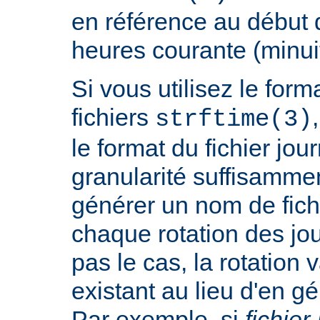
en référence au début 
heures courante (minuit
Si vous utilisez le fo
fichiers
strftime(3)
le format du fichier jo
granularité suffisamme
générer un nom de fichi
chaque rotation des jou
pas le cas, la rotation v
existant au lieu d'en 
Par exemple, si
fichier