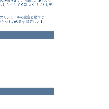
ものがあります。 理由は、新しいプ
 fork して CGI スクリプトを実
このモジュールの設定と動作は
ソケットの名前を 指定します。