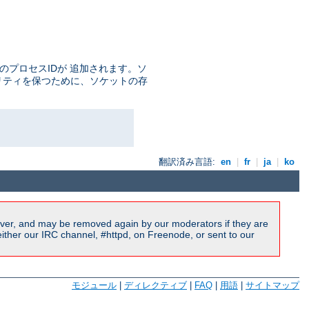
のプロセスIDが 追加されます。ソ
キュリティを保つために、ソケットの存
翻訳済み言語:
en
|
fr
|
ja
|
ko
ver, and may be removed again by our moderators if they are
ither our IRC channel, #httpd, on Freenode, or sent to our
モジュール
|
ディレクティブ
|
FAQ
|
用語
|
サイトマップ