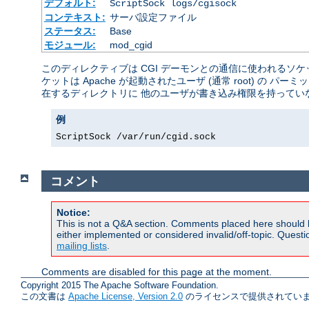
デフォルト:
ScriptSock logs/cgisock
コンテキスト:
サーバ設定ファイル
ステータス:
Base
モジュール:
mod_cgid
このディレクティブは CGI デーモンとの通信に使われるソ
ケットは Apache が起動されたユーザ (通常 root) 
在するディレクトリに 他のユーザが書き込み権限を持ってい
例
ScriptSock /var/run/cgid.sock
コメント
Notice:
This is not a Q&A section. Comments placed here should 
either implemented or considered invalid/off-topic. Ques
mailing lists
.
Comments are disabled for this page at the moment.
Copyright 2015 The Apache Software Foundation.
この文書は
Apache License, Version 2.0
のライセンスで提供されていま