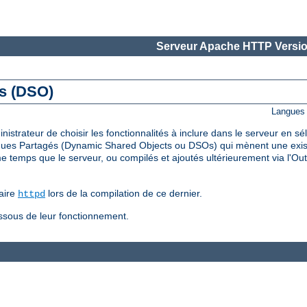
Serveur Apache HTTP Versio
és (DSO)
Langues 
trateur de choisir les fonctionnalités à inclure dans le serveur en s
ues Partagés (Dynamic Shared Objects ou DSOs) qui mènent une existe
temps que le serveur, ou compilés et ajoutés ultérieurement via l'Out
aire
lors de la compilation de ce dernier.
httpd
essous de leur fonctionnement.