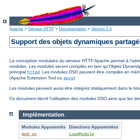
Apache
>
Serveur HTTP
>
Documentation
>
Version 2.4
Support des objets dynamiques partag
La conception modulaire du serveur HTTP Apache permet à l'adminis
modules. Les modules seront compilés en tant qu'Objets Dynamiq
principal
. Les modules DSO peuvent être compilés en même 
httpd
(Apache Extension Tool ou
).
apxs
Les modules peuvent aussi être intégrés statiquement dans le bin
Ce document décrit l'utilisation des modules DSO ainsi que les d
Implémentation
Modules Apparentés
Directives Apparentées
mod_so
LoadModule