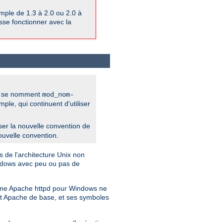
ple de 1.3 à 2.0 ou 2.0 à
isse fonctionner avec la
pd se nomment
mod_nom-
e, qui continuent d'utiliser
iliser la nouvelle convention de
ouvelle convention.
 de l'architecture Unix non
indows avec peu ou pas de
Comme Apache httpd pour Windows ne
jet Apache de base, et ses symboles