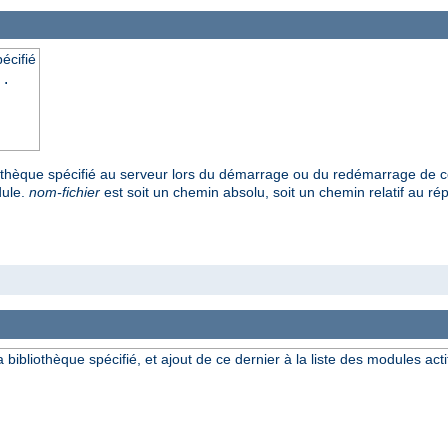
écifié
..
bliothèque spécifié au serveur lors du démarrage ou du redémarrage de c
dule.
nom-fichier
est soit un chemin absolu, soit un chemin relatif au répe
a bibliothèque spécifié, et ajout de ce dernier à la liste des modules acti