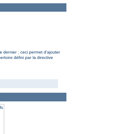
e dernier ; ceci permet d'ajouter
rtoire défini par la directive
fs