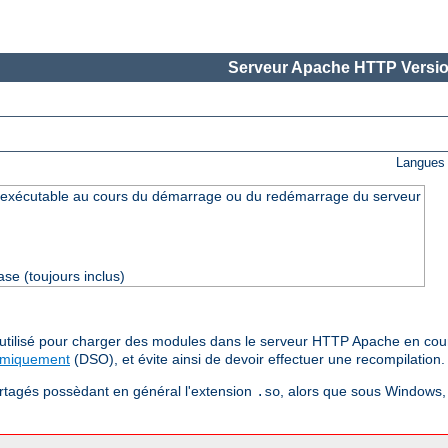
Serveur Apache HTTP Versio
Langues 
exécutable au cours du démarrage ou du redémarrage du serveur
se (toujours inclus)
e utilisé pour charger des modules dans le serveur HTTP Apache en cou
amiquement
(DSO), et évite ainsi de devoir effectuer une recompilation.
artagés possèdant en général l'extension
, alors que sous Windows, 
.so