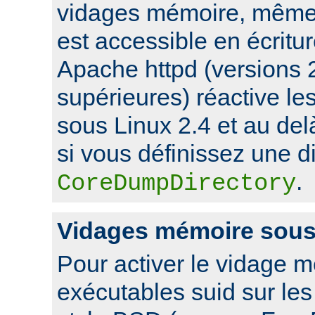
vidages mémoire, même s
est accessible en écritu
Apache httpd (versions 2
supérieures) réactive l
sous Linux 2.4 et au de
si vous définissez une di
.
CoreDumpDirectory
Vidages mémoire sou
Pour activer le vidage 
exécutables suid sur le