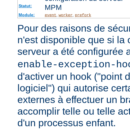
MPM
Statut:
Module:
,
,
event
worker
prefork
Pour des raisons de sécuri
n'est disponible que si la
serveur a été configurée 
enable-exception-ho
d'activer un hook ("point
logiciel") qui autorise ce
externes à effectuer un b
accomplir telle ou telle ac
d'un processus enfant.