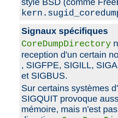
style BSD (comme FreeB
kern.sugid_coredum
Signaux spécifiques
n
CoreDumpDirectory
reception d'un certain 
, SIGFPE, SIGILL, SI
et SIGBUS.
Sur certains systèmes d'
SIGQUIT provoque auss
mémoire, mais n'est pas 