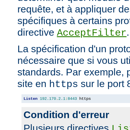
requête, et à appliquer de
spécifiques à certains pro
directive
.
AcceptFilter
La spécification d'un prot
nécessaire que si vous ut
standards. Par exemple, p
site en
sur le port 
https
Listen
192.170
.
2.1
:
8443
 https
Condition d'erreur
Plusieurs directives
Lis