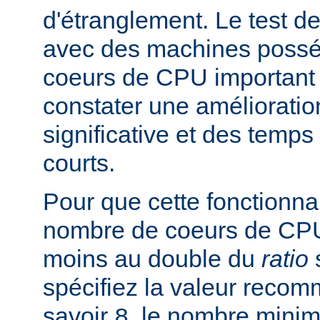
d'étranglement. Le test de
avec des machines poss
coeurs de CPU important 
constater une améliorati
significative et des temp
courts.
Pour que cette fonctionnali
nombre de coeurs de CPU 
moins au double du
ratio
s
spécifiez la valeur rec
savoir
, le nombre mini
8