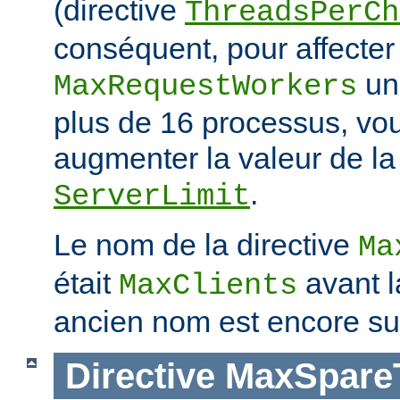
(directive
ThreadsPerCh
conséquent, pour affecter 
une
MaxRequestWorkers
plus de 16 processus, vo
augmenter la valeur de la 
.
ServerLimit
Le nom de la directive
Ma
était
avant l
MaxClients
ancien nom est encore su
Directive
MaxSpare