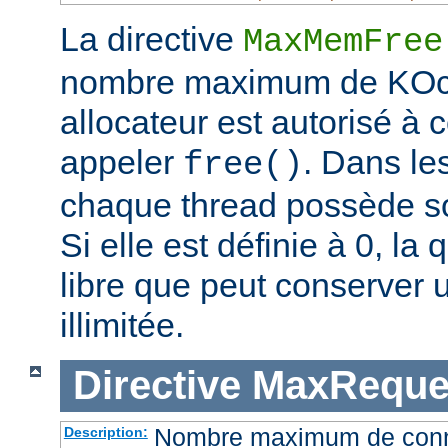
La directive
MaxMemFree
nombre maximum de KOcte
allocateur est autorisé à
appeler
. Dans l
free()
chaque thread possède so
Si elle est définie à 0, l
libre que peut conserver u
illimitée.
Directive
MaxReque
Nombre maximum de conne
Description: