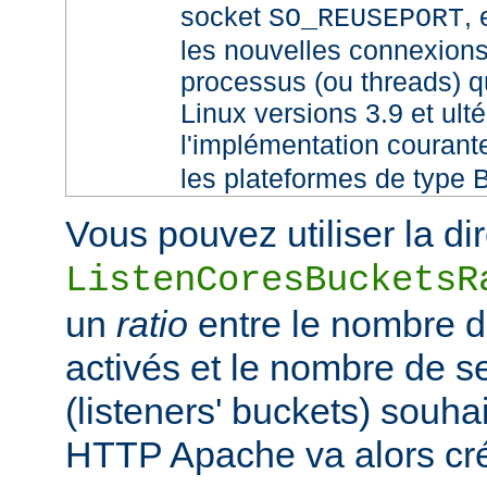
socket
,
SO_REUSEPORT
les nouvelles connexions
processus (ou threads) qu
Linux versions 3.9 et ult
l'implémentation couran
les plateformes de type 
Vous pouvez utiliser la di
ListenCoresBucketsR
un
ratio
entre le nombre 
activés et le nombre de 
(listeners' buckets) souhai
HTTP Apache va alors cr