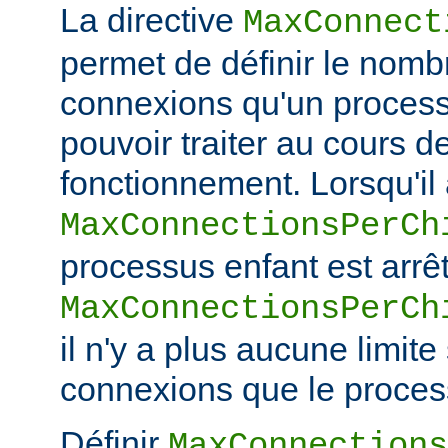
La directive
MaxConnect
permet de définir le no
connexions qu'un process
pouvoir traiter au cours d
fonctionnement. Lorsqu'il a
MaxConnectionsPerCh
processus enfant est arrêt
MaxConnectionsPerCh
il n'y a plus aucune limit
connexions que le process
Définir
MaxConnections