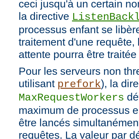
ceci jusqu'à un certain 
la directive
ListenBack
processus enfant se libère
traitement d'une requête,
attente pourra être traitée
Pour les serveurs non thr
utilisant
), la dir
prefork
déf
MaxRequestWorkers
maximum de processus en
être lancés simultanément 
requêtes. La valeur par d