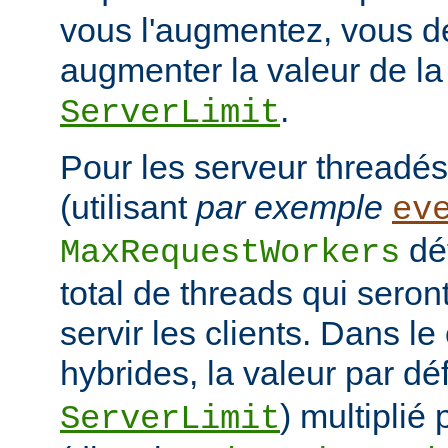
vous l'augmentez, vous d
augmenter la valeur de la 
.
ServerLimit
Pour les serveur threadés
(utilisant
par exemple
ev
déf
MaxRequestWorkers
total de threads qui seron
servir les clients. Dans 
hybrides, la valeur par dé
) multiplié
ServerLimit