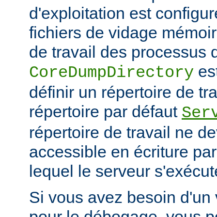
d'exploitation est configu
fichiers de vidage mémoir
de travail des processus 
es
CoreDumpDirectory
définir un répertoire de tr
répertoire par défaut
Ser
répertoire de travail ne d
accessible en écriture par 
lequel le serveur s'exécut
Si vous avez besoin d'un
pour le débogage, vous po