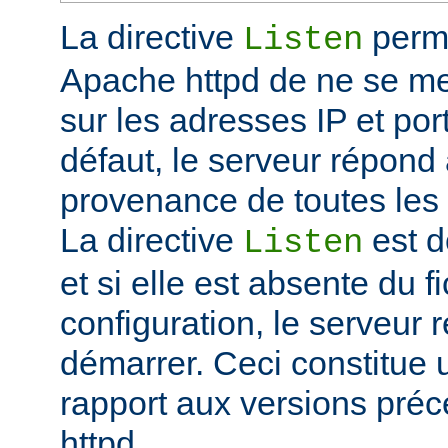
La directive
perme
Listen
Apache httpd de ne se met
sur les adresses IP et port
défaut, le serveur répond
provenance de toutes les 
La directive
est d
Listen
et si elle est absente du f
configuration, le serveur 
démarrer. Ceci constitue
rapport aux versions pré
httpd.