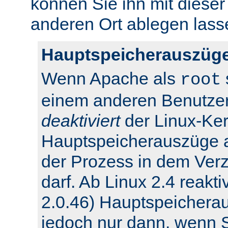
können Sie ihn mit dieser
anderen Ort ablegen lass
Hauptspeicherauszüge
Wenn Apache als
root
einem anderen Benutzer
deaktiviert
der Linux-Ker
Hauptspeicherauszüge 
der Prozess in dem Verz
darf. Ab Linux 2.4 reakti
2.0.46) Hauptspeichera
jedoch nur dann, wenn Si