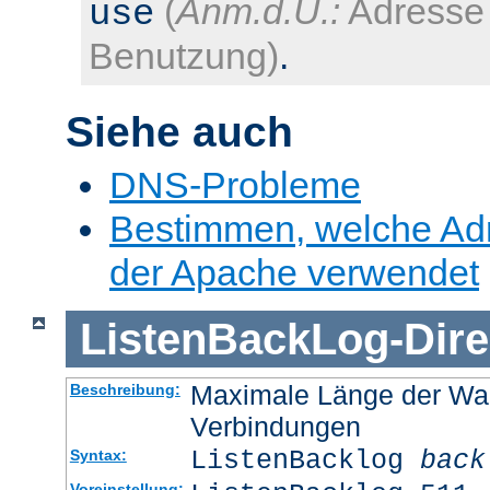
(
Anm.d.Ü.:
Adresse 
use
Benutzung)
.
Siehe auch
DNS-Probleme
Bestimmen, welche Ad
der Apache verwendet
ListenBackLog
-
Dire
Maximale Länge der Wa
Beschreibung:
Verbindungen
ListenBacklog
back
Syntax:
Voreinstellung: