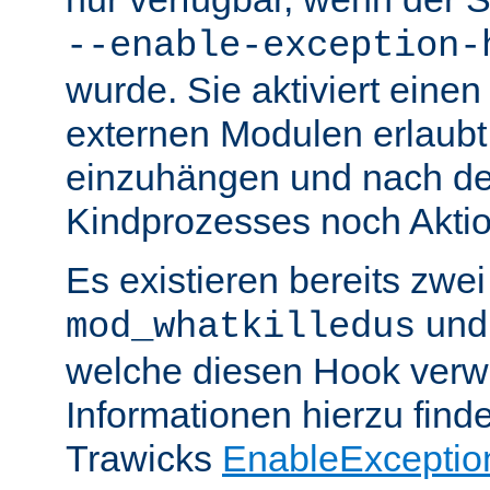
--enable-exception-
wurde. Sie aktiviert einen
externen Modulen erlaubt,
einzuhängen und nach de
Kindprozesses noch Akti
Es existieren bereits zwe
un
mod_whatkilledus
welche diesen Hook verw
Informationen hierzu finde
Trawicks
EnableExceptio