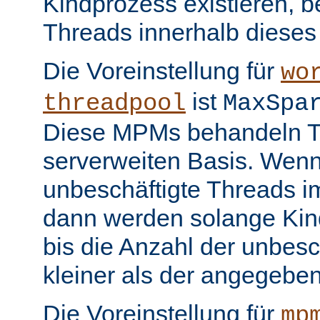
Kindprozess existieren, b
Threads innerhalb dieses
Die Voreinstellung für
wo
ist
threadpool
MaxSpa
Diese MPMs behandeln Th
serverweiten Basis. Wenn
unbeschäftigte Threads im
dann werden solange Kin
bis die Anzahl der unbesc
kleiner als der angegeben
Die Voreinstellung für
mp