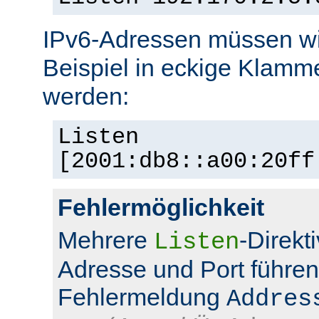
IPv6-Adressen müssen wi
Beispiel in eckige Klamm
werden:
Listen
[2001:db8::a00:20ff
Fehlermöglichkeit
Mehrere
-Direkt
Listen
Adresse und Port führen
Fehlermeldung
Addres