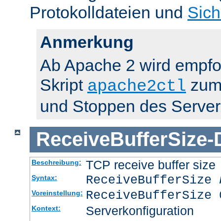
Protokolldateien und
Sich
Anmerkung
Ab Apache 2 wird empfo
Skript
zum 
apache2ctl
und Stoppen des Server
ReceiveBufferSize
-
TCP receive buffer size
Beschreibung:
ReceiveBufferSize
Syntax:
ReceiveBufferSize 
Voreinstellung:
Serverkonfiguration
Kontext: