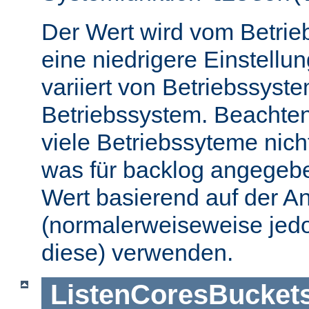
Der Wert wird vom Betrie
eine niedrigere Einstellu
variiert von Betriebssyst
Betriebssystem. Beachten
viele Betriebssyteme nic
was für backlog angegebe
Wert basierend auf der A
(normalerweiseweise jedo
diese) verwenden.
ListenCoresBucket