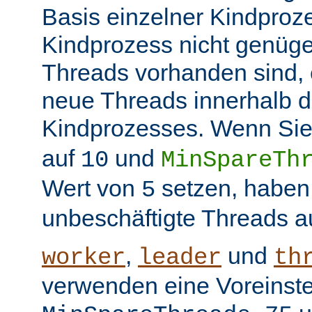
Basis einzelner Kindproz
Kindprozess nicht genüge
Threads vorhanden sind, e
neue Threads innerhalb d
Kindprozesses. Wenn Sie
auf
und
10
MinSpareTh
Wert von
setzen, haben
5
unbeschäftigte Threads a
,
und
worker
leader
th
verwenden eine Voreinste