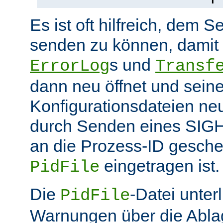
Es ist oft hilfreich, dem S
senden zu können, damit 
s und
ErrorLog
Transf
dann neu öffnet und sein
Konfigurationsdateien neu
durch Senden eines SIGHU
an die Prozess-ID gesche
eingetragen ist.
PidFile
Die
-Datei unter
PidFile
Warnungen über die Abla