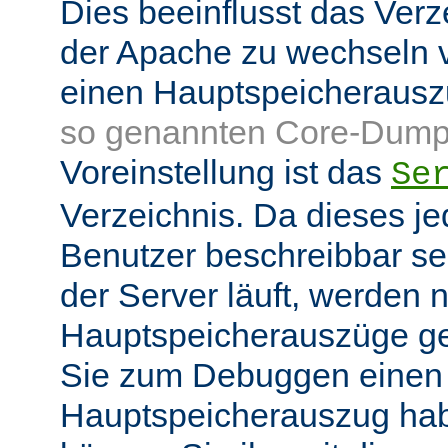
Dies beeinflusst das Verz
der Apache zu wechseln v
einen Hauptspeicheraus
so genannten Core-Dump
Voreinstellung ist das
Se
Verzeichnis. Da dieses je
Benutzer beschreibbar sei
der Server läuft, werden
Hauptspeicherauszüge g
Sie zum Debuggen einen
Hauptspeicherauszug ha