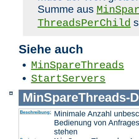
Summe aus
MinSpa
s
ThreadsPerChild
Siehe auch
MinSpareThreads
StartServers
MinSpareThreads
-
D
Minimale Anzahl unbesch
Beschreibung:
Bedienung von Anfrages
stehen