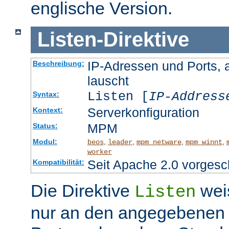
englische Version.
Listen
-
Direktive
IP-Adressen und Ports, 
Beschreibung:
lauscht
Listen [
IP-Address
Syntax:
Serverkonfiguration
Kontext:
MPM
Status:
Modul:
,
,
,
,
beos
leader
mpm_netware
mpm_winnt
worker
Seit Apache 2.0 vorgesc
Kompatibilität:
Die Direktive
wei
Listen
nur an den angegebenen 