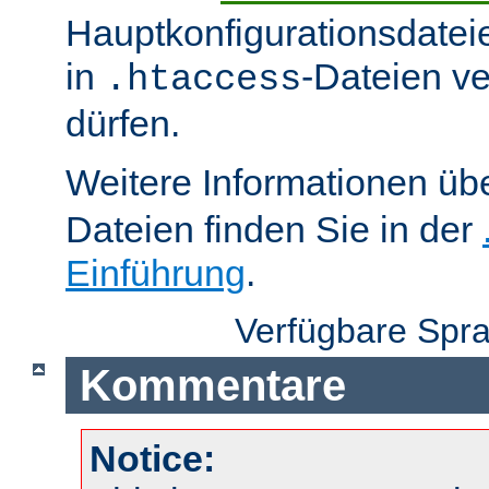
Hauptkonfigurationsdatei
in
-Dateien v
.htaccess
dürfen.
Weitere Informationen üb
Dateien finden Sie in der
Einführung
.
Verfügbare Spr
Kommentare
Notice: