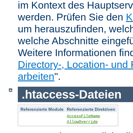
im Kontext des Hauptser
werden. Prüfen Sie den
K
um herauszufinden, welch
welche Abschnitte eingef
Weitere Informationen fin
Directory-, Location- und 
arbeiten
".
.htaccess-Dateien
Referenzierte Module
Referenzierte Direktiven
AccessFileName
AllowOverride