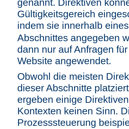
genannt. Direktiven könn
Gültigkeitsgereich einge
indem sie innerhalb eine
Abschnittes angegeben w
dann nur auf Anfragen fü
Website angewendet.
Obwohl die meisten Direk
dieser Abschnitte platzie
ergeben einige Direktive
Kontexten keinen Sinn. Di
Prozesssteuerung beispie