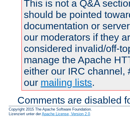
This is not a Q&A sect
should be pointed towar
documentation or serve
our moderators if they a
considered invalid/off-t
manage the Apache HTTP
either our IRC channel, 
our
mailing lists
.
Comments are disabled fo
Copyright 2015 The Apache Software Foundation.
Lizenziert unter der
Apache License, Version 2.0
.