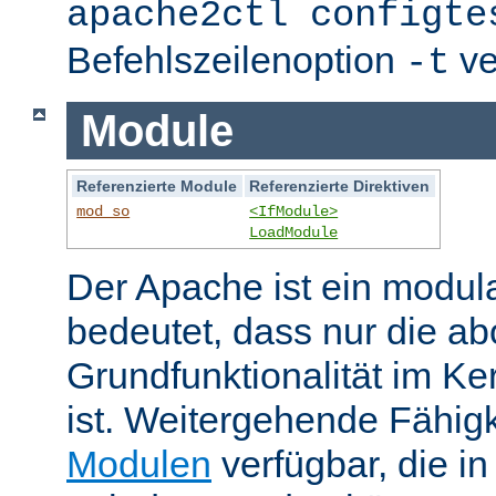
apache2ctl configte
Befehlszeilenoption
ve
-t
Module
Referenzierte Module
Referenzierte Direktiven
mod_so
<IfModule>
LoadModule
Der Apache ist ein modul
bedeutet, dass nur die ab
Grundfunktionalität im Ke
ist. Weitergehende Fähigk
Modulen
verfügbar, die i