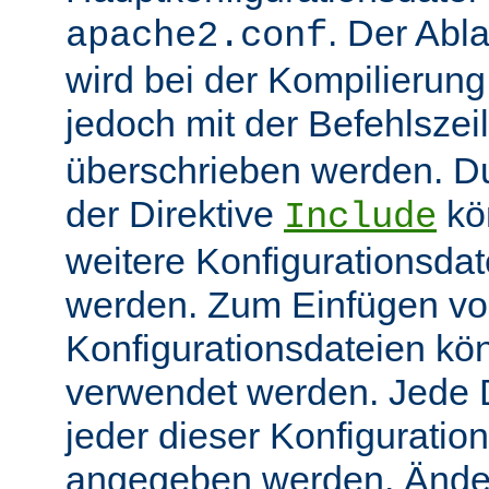
. Der Abl
apache2.conf
wird bei der Kompilierung
jedoch mit der Befehlsze
überschrieben werden. 
der Direktive
kö
Include
weitere Konfigurationsdat
werden. Zum Einfügen v
Konfigurationsdateien kö
verwendet werden. Jede Di
jeder dieser Konfiguratio
angegeben werden. Ände