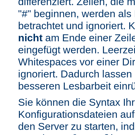
differenziert. Zeilen, die
"#" beginnen, werden al
betrachtet und ignoriert.
nicht
am Ende einer Zeile
eingefügt werden. Leerze
Whitespaces vor einer Di
ignoriert. Dadurch lassen 
besseren Lesbarbeit einr
Sie können die Syntax Ihr
Konfigurationsdateien auf
den Server zu starten, in