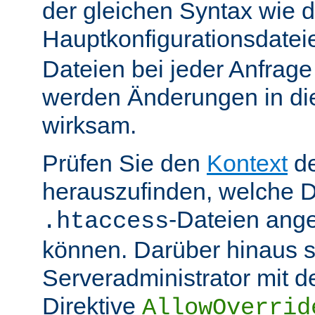
der gleichen Syntax wie d
Hauptkonfigurationsdate
Dateien bei jeder Anfrag
werden Änderungen in die
wirksam.
Prüfen Sie den
Kontext
de
herauszufinden, welche Di
-Dateien ang
.htaccess
können. Darüber hinaus s
Serveradministrator mit d
Direktive
AllowOverrid