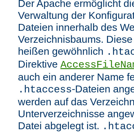
Der Apache ermöglicht di
Verwaltung der Konfigurat
Dateien innerhalb des W
Verzeichnisbaums. Diese 
heißen gewöhnlich
.hta
Direktive
AccessFileNa
auch ein anderer Name fe
-Dateien ang
.htaccess
werden auf das Verzeich
Unterverzeichnisse angew
Datei abgelegt ist.
.htac