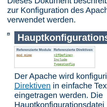
Dieses Dokument beschreibt
zur Konfiguration des Apa
verwendet werden.
Hauptkonfiguration
Referenzierte Module
Referenzierte Direktiven
mod_mime
<IfDefine>
Include
TypesConfig
Der Apache wird konfiguri
Direktiven
in einfache Tex
eingetragen werden. Die
Hauptkonfigurationsdatei 