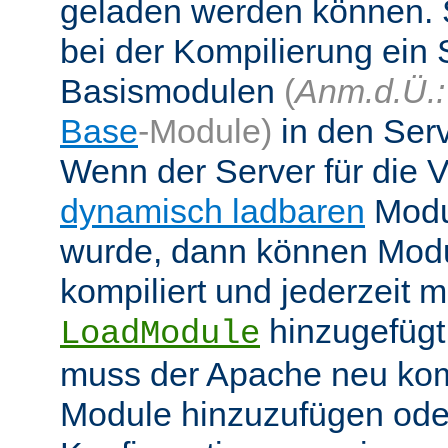
geladen werden können. 
bei der Kompilierung ein 
Basismodulen
(
Anm.d.Ü.:
Base
-Module)
in den Ser
Wenn der Server für die
dynamisch ladbaren
Modul
wurde, dann können Modu
kompiliert und jederzeit mi
hinzugefügt
LoadModule
muss der Apache neu kom
Module hinzuzufügen oder