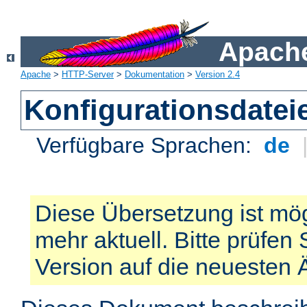
Apache
Apache
>
HTTP-Server
>
Dokumentation
>
Version 2.4
Konfigurationsdatei
Verfügbare Sprachen:
de
Diese Übersetzung ist mög
mehr aktuell. Bitte prüfen 
Version auf die neuesten