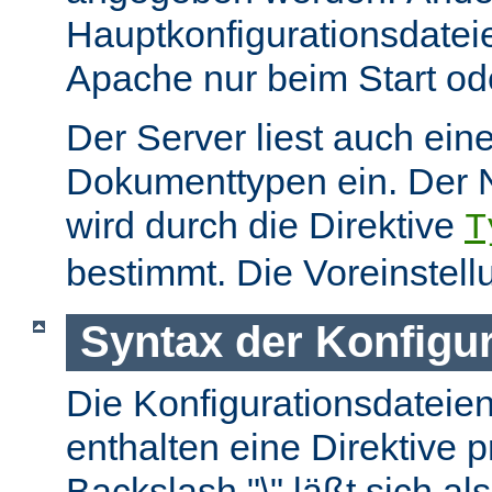
Hauptkonfigurationsdate
Apache nur beim Start ode
Der Server liest auch ein
Dokumenttypen ein. Der 
wird durch die Direktive
T
bestimmt. Die Voreinstell
Syntax der Konfigu
Die Konfigurationsdateie
enthalten eine Direktive p
Backslash "\" läßt sich als