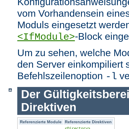
Konfigurationsanweisung
vom Vorhandensein eine
Moduls eingesetzt werden
-Block eing
<IfModule>
Um zu sehen, welche Mo
den Server einkompiliert 
Befehlszeilenoption
ve
-l
Der Gültigkeitsbere
Direktiven
Referenzierte Module
Referenzierte Direktiven
<Directory>