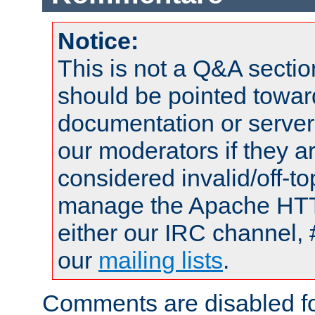
Notice:
This is not a Q&A sect
should be pointed towar
documentation or serve
our moderators if they a
considered invalid/off-t
manage the Apache HTTP
either our IRC channel, 
our
mailing lists
.
Comments are disabled fo