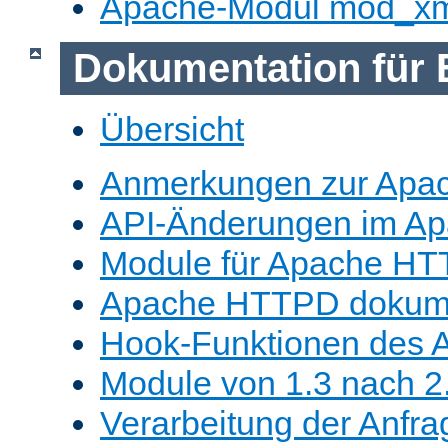
Apache-Modul mod_x
Dokumentation für 
Übersicht
Anmerkungen zur Apa
API-Änderungen im A
Module für Apache HT
Apache HTTPD dokume
Hook-Funktionen des 
Module von 1.3 nach 2.
Verarbeitung der Anfra