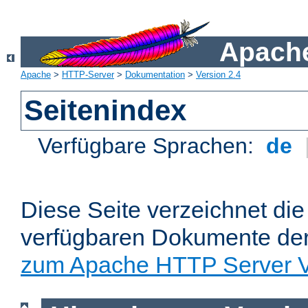
Apache
Apache
>
HTTP-Server
>
Dokumentation
>
Version 2.4
Seitenindex
Verfügbare Sprachen:
de
Diese Seite verzeichnet die 
verfügbaren Dokumente de
zum Apache HTTP Server V