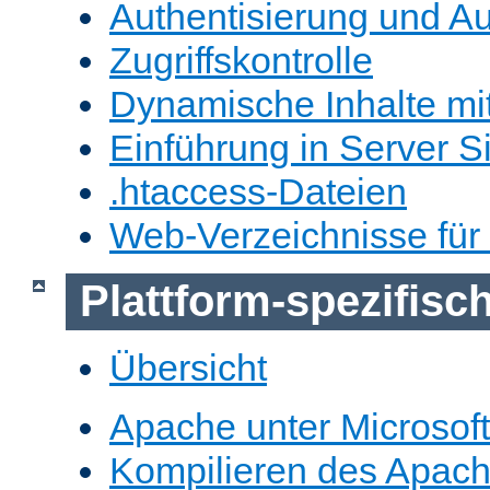
Authentisierung und Au
Zugriffskontrolle
Dynamische Inhalte mi
Einführung in Server S
.htaccess-Dateien
Web-Verzeichnisse für
Plattform-spezifis
Übersicht
Apache unter Microsof
Kompilieren des Apache