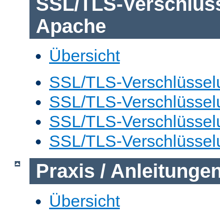
SSL/TLS-Verschlüs
Apache
Übersicht
SSL/TLS-Verschlüsselu
SSL/TLS-Verschlüsselu
SSL/TLS-Verschlüsselu
SSL/TLS-Verschlüssel
Praxis / Anleitunge
Übersicht