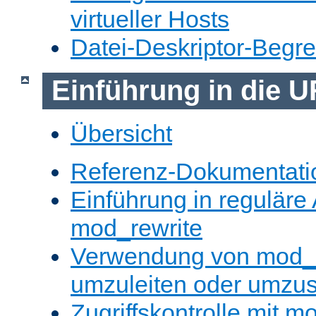
virtueller Hosts
Datei-Deskriptor-Begr
Einführung in die 
Übersicht
Referenz-Dokumentati
Einführung in reguläre
mod_rewrite
Verwendung von mod_
umzuleiten oder umzu
Zugriffskontrolle mit m