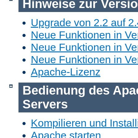
Hinweise zur Versi
Upgrade von 2.2 auf 2.
Neue Funktionen in Ver
Neue Funktionen in Ver
Neue Funktionen in Ve
Apache-Lizenz
Bedienung des Apa
Servers
Kompilieren und Install
Apache starten