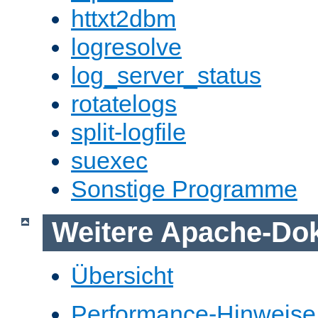
httxt2dbm
logresolve
log_server_status
rotatelogs
split-logfile
suexec
Sonstige Programme
Weitere Apache-Do
Übersicht
Performance-Hinweise