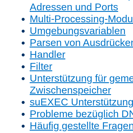
Adressen und Ports
Multi-Processing-Mod
Umgebungsvariablen
Parsen von Ausdrücke
Handler
Filter
Unterstützung für gem
Zwischenspeicher
suEXEC Unterstützun
Probleme bezüglich D
Häufig gestellte Frage