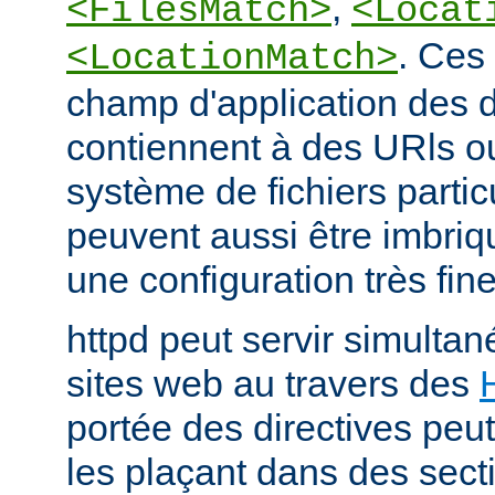
,
<FilesMatch>
<Locat
. Ces 
<LocationMatch>
champ d'application des di
contiennent à des URls o
système de fichiers partic
peuvent aussi être imbriq
une configuration très fine
httpd peut servir simult
sites web au travers des
portée des directives peut
les plaçant dans des sect