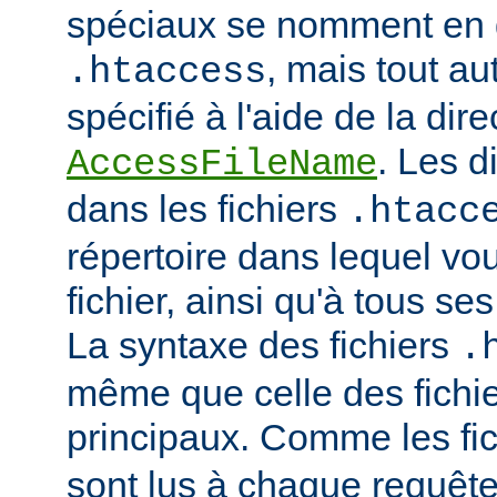
spéciaux se nomment en 
, mais tout au
.htaccess
spécifié à l'aide de la dire
. Les d
AccessFileName
dans les fichiers
.htacc
répertoire dans lequel vo
fichier, ainsi qu'à tous se
La syntaxe des fichiers
.
même que celle des fichie
principaux. Comme les fi
sont lus à chaque requête