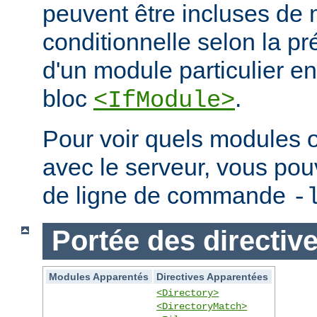
peuvent être incluses de
conditionnelle selon la p
d'un module particulier e
bloc
.
<IfModule>
Pour voir quels modules 
avec le serveur, vous pouve
de ligne de commande
-
Portée des directiv
Modules Apparentés
Directives Apparentées
<Directory>
<DirectoryMatch>