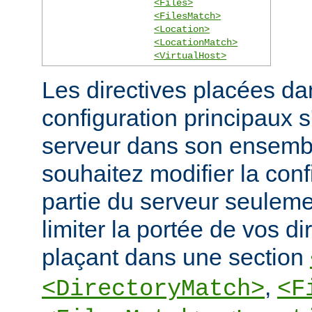
<Files>
<FilesMatch>
<Location>
<LocationMatch>
<VirtualHost>
Les directives placées dan
configuration principaux 
serveur dans son ensembl
souhaitez modifier la conf
partie du serveur seulem
limiter la portée de vos di
plaçant dans une section
,
<DirectoryMatch>
<F