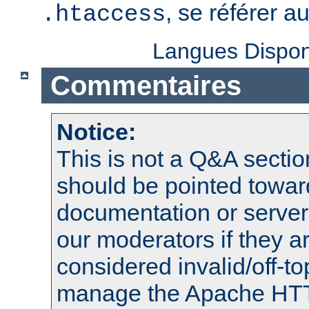
, se référer a
.htaccess
Langues Dispon
Commentaires
Notice:
This is not a Q&A sect
should be pointed towar
documentation or serve
our moderators if they a
considered invalid/off-t
manage the Apache HTTP