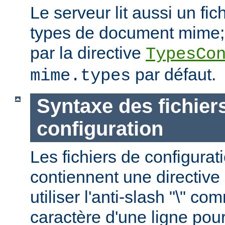
Le serveur lit aussi un fic
types de document mime; c
par la directive
TypesCo
par défaut.
mime.types
Syntaxe des fichier
configuration
Les fichiers de configurat
contiennent une directive 
utiliser l'anti-slash "\" c
caractère d'une ligne pour