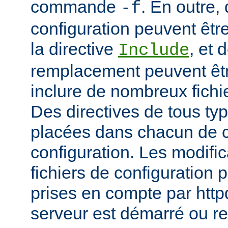
commande
. En outre, 
-f
configuration peuvent être
la directive
, et 
Include
remplacement peuvent être
inclure de nombreux fichie
Des directives de tous ty
placées dans chacun de c
configuration. Les modifi
fichiers de configuration 
prises en compte par http
serveur est démarré ou r