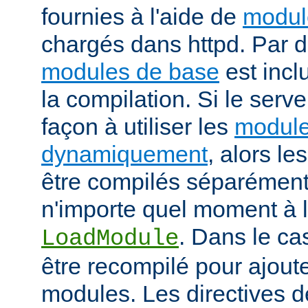
fournies à l'aide de
modul
chargés dans httpd. Par d
modules de base
est incl
la compilation. Si le serv
façon à utiliser les
module
dynamiquement
, alors l
être compilés séparément
n'importe quel moment à l'
. Dans le cas
LoadModule
être recompilé pour ajout
modules. Les directives d