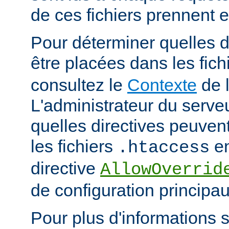
de ces fichiers prennent 
Pour déterminer quelles d
être placées dans les fich
consultez le
Contexte
de l
L'administrateur du serveu
quelles directives peuven
les fichiers
en
.htaccess
directive
AllowOverrid
de configuration principau
Pour plus d'informations su