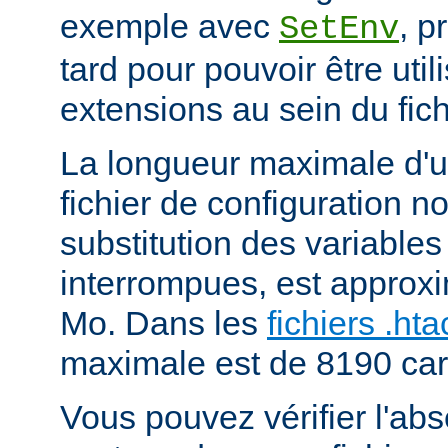
exemple avec
, p
SetEnv
tard pour pouvoir être uti
extensions au sein du fich
La longueur maximale d'u
fichier de configuration n
substitution des variables
interrompues, est approx
Mo. Dans les
fichiers .ht
maximale est de 8190 car
Vous pouvez vérifier l'ab