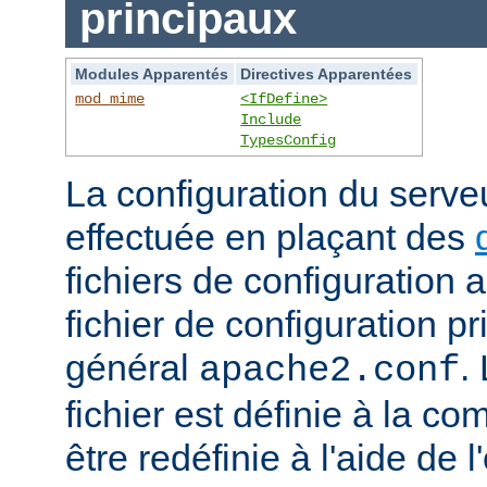
principaux
Modules Apparentés
Directives Apparentées
mod_mime
<IfDefine>
Include
TypesConfig
La configuration du serv
effectuée en plaçant des
fichiers de configuration 
fichier de configuration 
général
.
apache2.conf
fichier est définie à la co
être redéfinie à l'aide de 