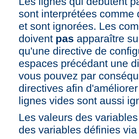
Les lignes qui débutent pa
sont interprétées comme
et sont ignorées. Les co
doivent
pas
apparaître su
qu'une directive de config
espaces précédant une dir
vous pouvez par conséque
directives afin d'améliorer l
lignes vides sont aussi ig
Les valeurs des variable
des variables définies via