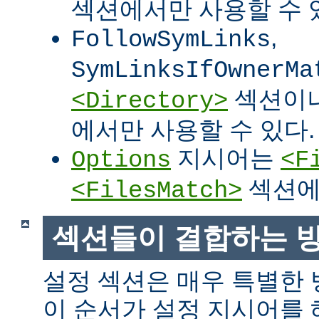
섹션에서만 사용할 수 
,
FollowSymLinks
SymLinksIfOwnerMa
섹션이
<Directory>
에서만 사용할 수 있다.
지시어는
Options
<F
섹션에
<FilesMatch>
섹션들이 결합하는 
설정 섹션은 매우 특별한
이 순서가 설정 지시어를