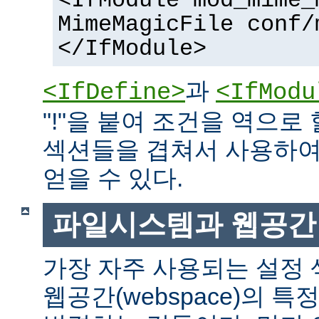
<IfModule mod_mime_
MimeMagicFile conf/
</IfModule>
과
<IfDefine>
<IfModu
"!"을 붙여 조건을 역으로 
섹션들을 겹쳐서 사용하여
얻을 수 있다.
파일시스템과 웹공간
가장 자주 사용되는 설정
웹공간(webspace)의 