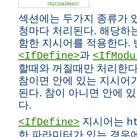
<VirtualHost>
섹션에는 두가지 종류가 
청마다 처리된다. 해당하
함한 지시어를 적용한다. 
과
<IfDefine>
<IfModu
할때와 꺼질때만 처리한다
참이면 안에 있는 지시어
된다. 참이 아니면 안에 
다.
지시어는
<IfDefine>
h
한 파라미터가 있는 경우