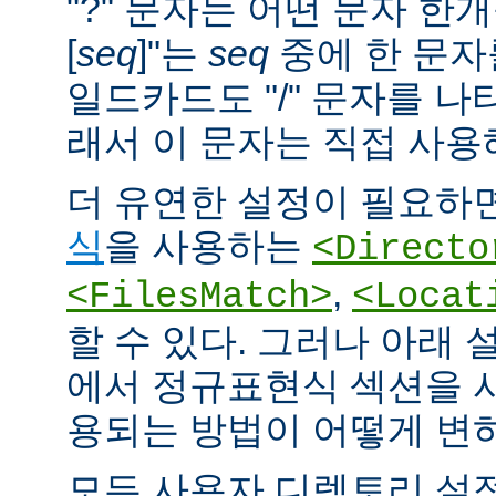
"?" 문자는 어떤 문자 한개
[
seq
]"는
seq
중에 한 문자
일드카드도 "/" 문자를 나
래서 이 문자는 직접 사용
더 유연한 설정이 필요하면
식
을 사용하는
<Directo
,
<FilesMatch>
<Locat
할 수 있다. 그러나 아래 
에서 정규표현식 섹션을 
용되는 방법이 어떻게 변
모든 사용자 디렉토리 설