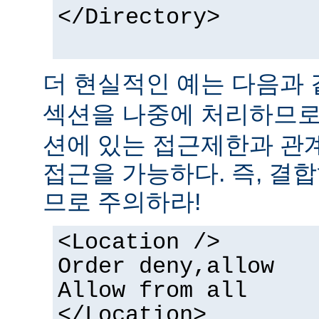
</Directory>
더 현실적인 예는 다음과 
섹션을 나중에 처리하므
션에 있는 접근제한과 관
접근을 가능하다. 즉, 결
므로 주의하라!
<Location />
Order deny,allow
Allow from all
</Location>