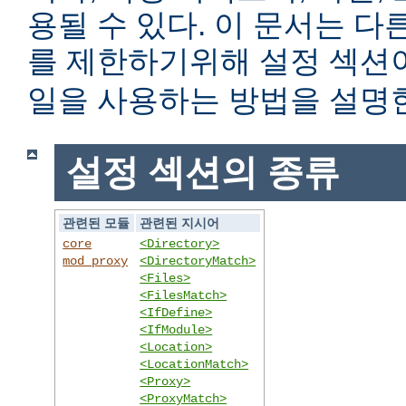
용될 수 있다. 이 문서는 
를 제한하기위해 설정 섹
일을 사용하는 방법을 설명
설정 섹션의 종류
관련된 모듈
관련된 지시어
core
<Directory>
mod_proxy
<DirectoryMatch>
<Files>
<FilesMatch>
<IfDefine>
<IfModule>
<Location>
<LocationMatch>
<Proxy>
<ProxyMatch>