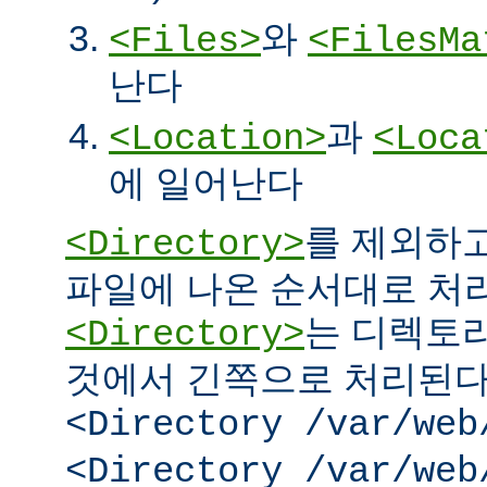
와
<Files>
<FilesMa
난다
과
<Location>
<Loca
에 일어난다
를 제외하고
<Directory>
파일에 나온 순서대로 처리된
는 디렉토리
<Directory>
것에서 긴쪽으로 처리된다.
<Directory /var/web
<Directory /var/web