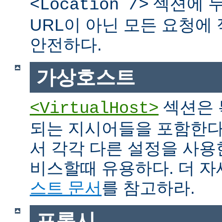
섹션에 두
<Location />
URL이 아닌 모든 요청에
안전하다.
가상호스트
섹션은 
<VirtualHost>
되는 지시어들을 포함한다
서 각각 다른 설정을 사용
비스할때 유용하다. 더 
스트 문서
를 참고하라.
프록시