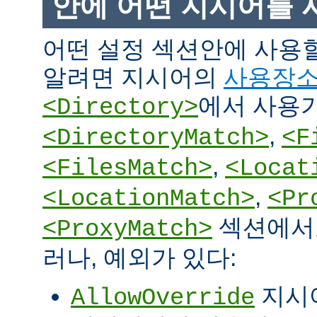
안에 어떤 지시어를 
어떤 설정 섹션안에 사용
알려면 지시어의
사용장
에서 사용
<Directory>
,
<DirectoryMatch>
<F
,
<FilesMatch>
<Locat
,
<LocationMatch>
<Pr
섹션에서도
<ProxyMatch>
러나, 예외가 있다:
지시
AllowOverride