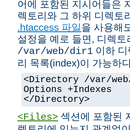
어에 포함된 지시어들은 
렉토리와 그 하위 디렉토
.htaccess 파일
을 사용해도
설정을 예로 들면, 디렉토리 
이하 디
/var/web/dir1
리 목록(index)이 가능하다
<Directory /var/web
Options +Indexes
</Directory>
섹션에 포함된 
<Files>
렉토리에 있는지 관계없이