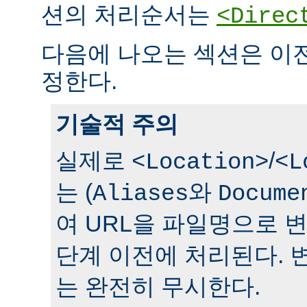
션의 처리순서는
<Direc
다음에 나오는 섹션은 이
정한다.
기술적 주의
실제로
/
<Location>
<L
는 (
와
Aliases
Docume
여 URL을 파일명으로 
단계 이전에 처리된다. 
는 완전히 무시한다.