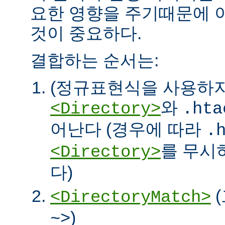
요한 영향을 주기때문에 
것이 중요하다.
결합하는 순서는:
(정규표현식을 사용하
와
<Directory>
.hta
어난다 (경우에 따라
.
를 무시
<Directory>
다)
<DirectoryMatch>
)
~>