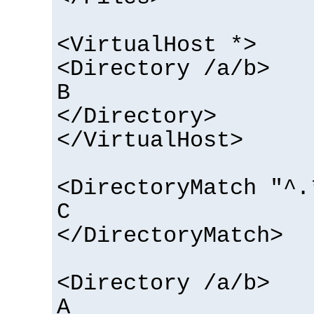
<VirtualHost *>
<Directory /a/b>
B
</Directory>
</VirtualHost>
<DirectoryMatch "^.
C
</DirectoryMatch>
<Directory /a/b>
A