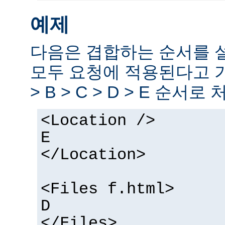
예제
다음은 겹합하는 순서를 
모두 요청에 적용된다고 
> B > C > D > E 순서로
<Location />
E
</Location>
<Files f.html>
D
</Files>