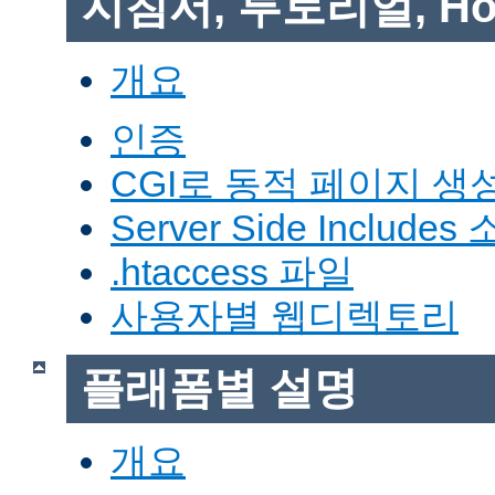
지침서, 투토리얼, Ho
개요
인증
CGI로 동적 페이지 생
Server Side Includes
.htaccess 파일
사용자별 웹디렉토리
플래폼별 설명
개요