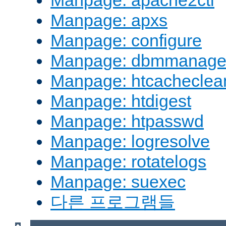
Manpage: apache2ctl
Manpage: apxs
Manpage: configure
Manpage: dbmmanag
Manpage: htcacheclea
Manpage: htdigest
Manpage: htpasswd
Manpage: logresolve
Manpage: rotatelogs
Manpage: suexec
다른 프로그램들