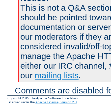
This is not a Q&A sect
should be pointed towar
documentation or serve
our moderators if they a
considered invalid/off-t
manage the Apache HTTP
either our IRC channel, 
our
mailing lists
.
Comments are disabled fo
Copyright 2015 The Apache Software Foundation.
Licensed under the
Apache License, Version 2.0
.