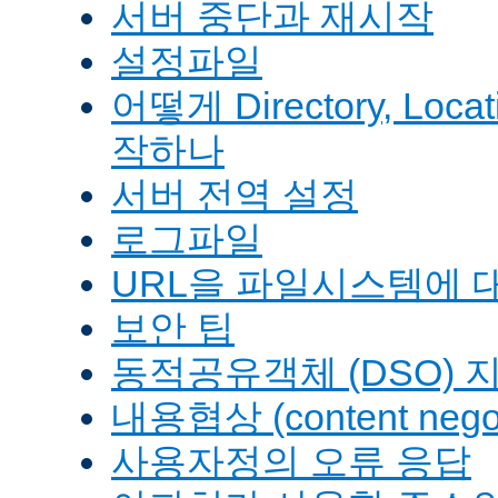
서버 중단과 재시작
설정파일
어떻게 Directory, Loca
작하나
서버 전역 설정
로그파일
URL을 파일시스템에 
보안 팁
동적공유객체 (DSO) 
내용협상 (content negot
사용자정의 오류 응답