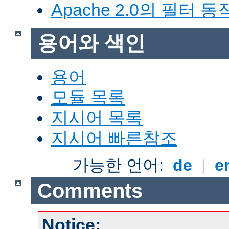
Apache 2.0의 필터 
용어와 색인
용어
모듈 목록
지시어 목록
지시어 빠른참조
가능한 언어:
de
|
e
Comments
Notice: