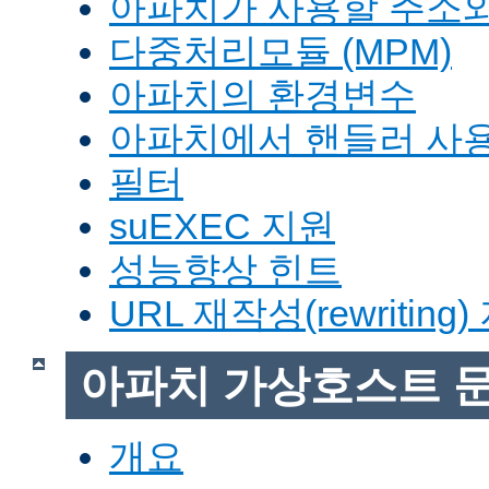
아파치가 사용할 주소와
다중처리모듈 (MPM)
아파치의 환경변수
아파치에서 핸들러 사
필터
suEXEC 지원
성능향상 힌트
URL 재작성(rewriting
아파치 가상호스트 
개요