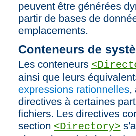
peuvent être générées d
partir de bases de donnée
emplacements.
Conteneurs de systè
Les conteneurs
<Direct
ainsi que leurs équivalent
expressions rationnelles
,
directives à certaines pa
fichiers. Les directives 
section
s'a
<Directory>