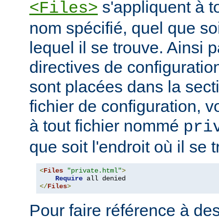
s'appliquent à to
<Files>
nom spécifié, quel que soi
lequel il se trouve. Ainsi 
directives de configuration
sont placées dans la sect
fichier de configuration, v
à tout fichier nommé
pri
que soit l'endroit où il se 
<
Files
"private.html"
>
Require
</
Files
>
Pour faire référence à des