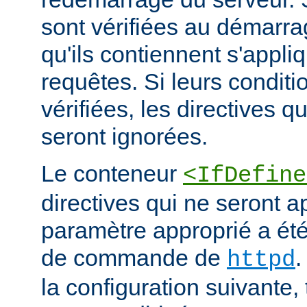
sont vérifiées au démarrag
qu'ils contiennent s'appli
requêtes. Si leurs conditi
vérifiées, les directives q
seront ignorées.
Le conteneur
<IfDefine
directives qui ne seront a
paramètre approprié a été 
de commande de
.
httpd
la configuration suivante,