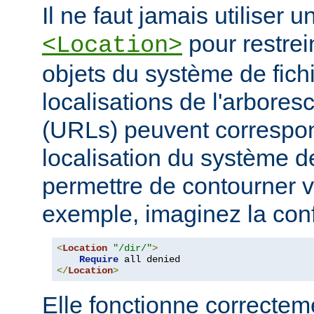
Il ne faut jamais utiliser 
pour restrei
<Location>
objets du système de fichi
localisations de l'arbore
(URLs) peuvent correspo
localisation du système de
permettre de contourner vo
exemple, imaginez la conf
<
Location
"/dir/"
>
Require
</
Location
>
Elle fonctionne correcteme