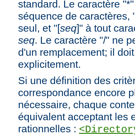
standard. Le caractère "*
séquence de caractères, "
seul, et "[
seq
]" à tout car
seq
. Le caractère "/" ne pe
d'un remplacement; il doit
explicitement.
Si une définition des critè
correspondance encore pl
nécessaire, chaque cont
équivalent acceptant les 
rationnelles :
<Director