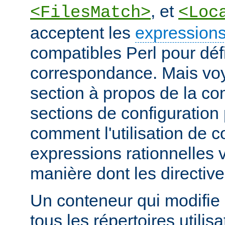
, et
<FilesMatch>
<Loc
acceptent les
expressions
compatibles Perl pour défi
correspondance. Mais voye
section à propos de la c
sections de configuratio
comment l'utilisation de 
expressions rationnelles v
manière dont les directiv
Un conteneur qui modifie 
tous les répertoires utilisa