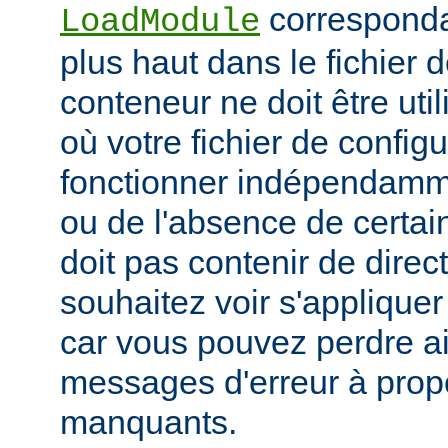
corresponda
LoadModule
plus haut dans le fichier 
conteneur ne doit être uti
où votre fichier de configu
fonctionner indépendamm
ou de l'absence de certai
doit pas contenir de direc
souhaitez voir s'applique
car vous pouvez perdre ai
messages d'erreur à pro
manquants.