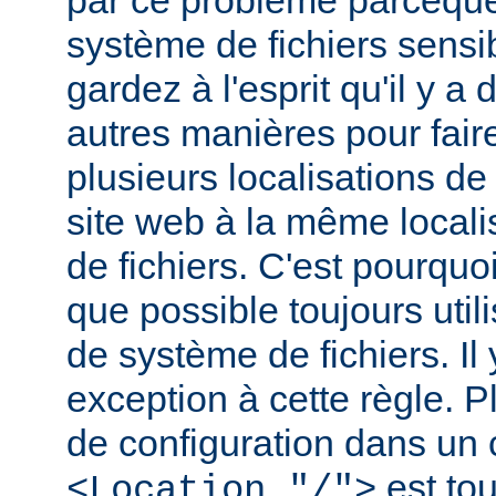
par ce problème parceque
système de fichiers sensib
gardez à l'esprit qu'il y 
autres manières pour fair
plusieurs localisations de
site web à la même local
de fichiers. C'est pourqu
que possible toujours util
de système de fichiers. I
exception à cette règle. P
de configuration dans un
est tou
<Location "/">