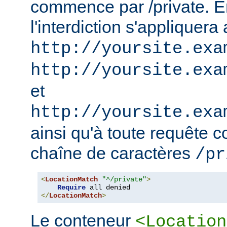
commence par /private. En
l'interdiction s'appliquera
http://yoursite.exa
http://yoursite.exa
et
http://yoursite.exa
ainsi qu'à toute requête 
chaîne de caractères
/pr
<
LocationMatch
"^/private"
>
Require
</
LocationMatch
>
Le conteneur
<Location