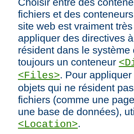
Choisir entre des conten
fichiers et des conteneur
site web est vraiment très
appliquer des directives à
résident dans le système d
toujours un conteneur
<D
. Pour appliquer
<Files>
objets qui ne résident pa
fichiers (comme une pag
une base de données), ut
.
<Location>