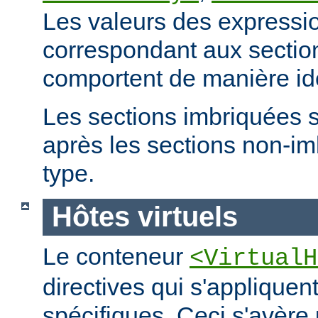
Les valeurs des expressio
correspondant aux secti
comportent de manière id
Les sections imbriquées 
après les sections non-
type.
Hôtes virtuels
Le conteneur
<VirtualH
directives qui s'appliquen
spécifiques. Ceci s'avère 