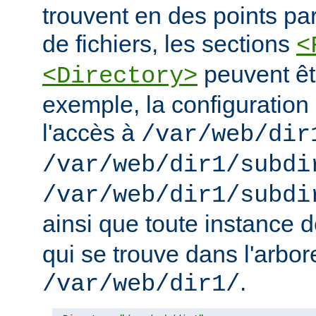
trouvent en des points pa
de fichiers, les sections
<
peuvent êt
<Directory>
exemple, la configuration 
l'accès à
/var/web/dir
/var/web/dir1/subdi
/var/web/dir1/subdi
ainsi que toute instance 
qui se trouve dans l'arbo
.
/var/web/dir1/