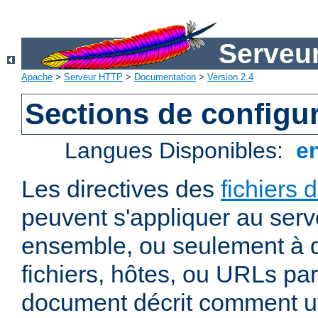
Serveu
Apache
>
Serveur HTTP
>
Documentation
>
Version 2.4
Sections de configu
Langues Disponibles:
e
Les directives des
fichiers 
peuvent s'appliquer au ser
ensemble, ou seulement à d
fichiers, hôtes, ou URLs par
document décrit comment uti