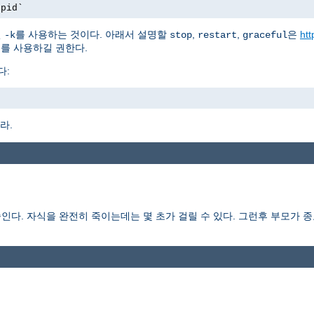
.pid`
션
를 사용하는 것이다. 아래서 설명할
,
,
은
htt
-k
stop
restart
graceful
를 사용하길 권한다.
다:
라.
다. 자식을 완전히 죽이는데는 몇 초가 걸릴 수 있다. 그런후 부모가 