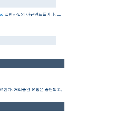
pd
실행파일의 아규먼트들이다. 그
종료한다. 처리중인 요청은 중단되고,