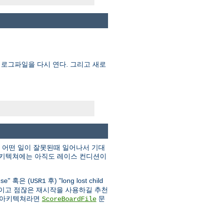
 로그파일을 다시 연다. 그리고 새로
, 어떤 일이 잘못된때 일어나서 기대
 아키텍쳐에는 아직도 레이스 컨디션이
 use" 혹은 (
후) "long lost child
USR1
작을 줄이고 점잖은 재시작을 사용하길 추천
는 아키텍쳐라면
문
ScoreBoardFile