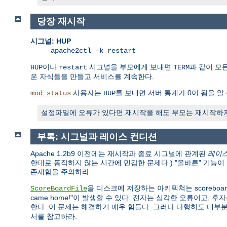
당장 재시작
시그널: HUP
apache2ctl -k restart
이나
시그널을 부모에게 보내면
과 같이 모
HUP
restart
TERM
운 자식들을 만들고 서비스를 계속한다.
사용자는
를 보내면 서버 통계가 0이 됨을 알 
mod_status
HUP
설정파일에 오류가 있다면 재시작을 해도 부모는 재시작하지 
부록: 시그널과 레이스 컨디션
Apache 1.2b9 이전에는 재시작과 종료 시그널에 관계된
레이스 
한대로 동작하지 않는 시간에 민감한 문제다.) "올바른" 기능
존재함을 주의하라.
을 디스크에 저장하는 아키텍쳐는 scoreboa
ScoreBoardFile
came home!"이 발생할 수 있다. 전자는 심각한 오류이고, 후
한다. 이 문제는 해결하기 매우 힘들다. 그러나 다행히도 대부분
서를 참고하라.