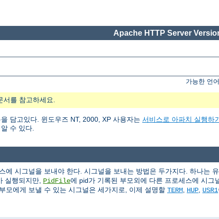
Apache HTTP Server Version
가능한 언어
문서를 참고하세요.
고있다. 윈도우즈 NT, 2000, XP 사용자는
서비스로 아파치 실행하
알 수 있다.
에 시그널을 보내야 한다. 시그널을 보내는 방법은 두가지다. 하나는 
가 실행되지만,
에 pid가 기록된 부모외에 다른 프로세스에 시그널(s
PidFile
부모에게 보낼 수 있는 시그널은 세가지로, 이제 설명할
,
,
TERM
HUP
USR1