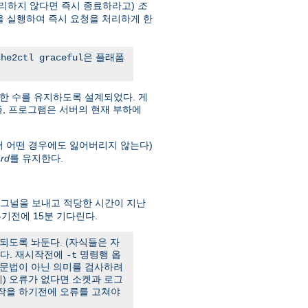
리하지 않다면 즉시 종료하라고)
조
을 실행하여 즉시 요청을 처리하게 한
은 플래폼
che2ctl graceful
한 수를 유지하도록 설계되었다. 게
. 즉, 프로그램은 서버의 현재 부하에
서 어떤 경우에도 잃어버리지 않는다)
rd
를 유지한다.
그널을 보내고 적당한 시간이 지난
기전에 15분 기다린다.
되도록 놔둔다. (자식들은 자
한다. 재시작전에
명령행 옵
-t
 문법이 아닌 의미를 검사하려
) 오류가 없다면 소켓과 로그
시작을 하기전에 오류를 고쳐야