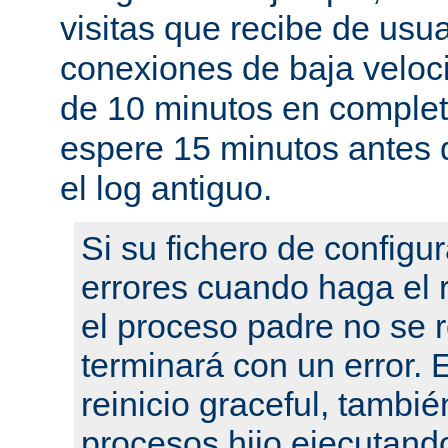
visitas que recibe de usu
conexiones de baja velo
de 10 minutos en complet
espere 15 minutos antes 
el log antiguo.
Si su fichero de configu
errores cuando haga el r
el proceso padre no se r
terminará con un error.
reinicio graceful, tambié
procesos hijo ejecutand