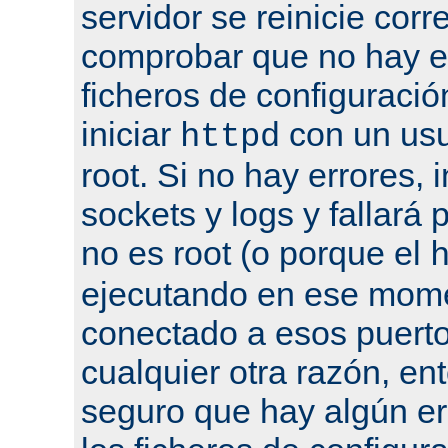
servidor se reinicie cor
comprobar que no hay er
ficheros de configuració
iniciar
con un usu
httpd
root. Si no hay errores, 
sockets y logs y fallará 
no es root (o porque el
ejecutando en ese mome
conectado a esos puertos
cualquier otra razón, en
seguro que hay algún er