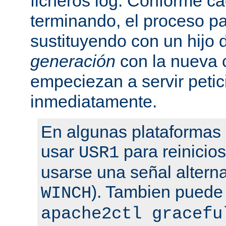
ficheros log. Conforme ca
terminando, el proceso pa
sustituyendo con un hijo
generación
con la nueva 
empeciezan a servir peti
inmediatamente.
En algunas plataformas
usar
para reinicio
USR1
usarse una señal altern
). Tambien puede
WINCH
apache2ctl gracefu