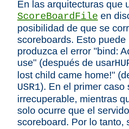
En las arquitecturas que 
en disc
ScoreBoardFile
posibilidad de que se co
scoreboards. Esto puede 
produzca el error "bind: A
use" (después de usar
HU
lost child came home!" (
). En el primer caso 
USR1
irrecuperable, mientras q
solo ocurre que el servido
scoreboard. Por lo tanto,