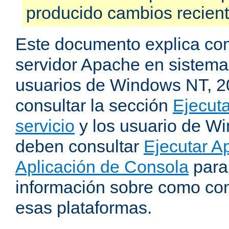
producido cambios recien
Este documento explica como
servidor Apache en sistemas
usuarios de Windows NT, 
consultar la sección
Ejecut
servicio
y los usuario de W
deben consultar
Ejecutar 
Aplicación de Consola
para
información sobre como con
esas plataformas.