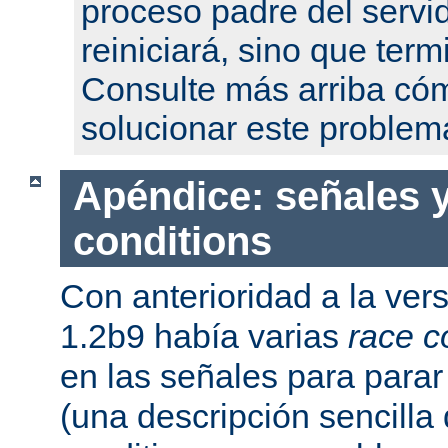
proceso padre del servi
reiniciará, sino que term
Consulte más arriba có
solucionar este problem
Apéndice: señales y
conditions
Con anterioridad a la ver
1.2b9 había varias
race c
en las señales para parar 
(una descripción sencilla