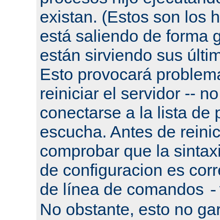
existan. (Estos son los h
está saliendo de forma g
están sirviendo sus últi
Esto provocará problema
reiniciar el servidor -- n
conectarse a la lista de
escucha. Antes de reinic
comprobar que la sintaxi
de configuracion es corr
de línea de comandos
-
No obstante, esto no gar