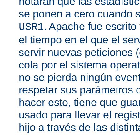
notarán que las estadísti
se ponen a cero cuando s
. Apache fue escrito
USR1
el tiempo en el que el se
servir nuevas peticiones
cola por el sistema opera
no se pierda ningún even
respetar sus parámetros d
hacer esto, tiene que gua
usado para llevar el regis
hijo a través de las disti