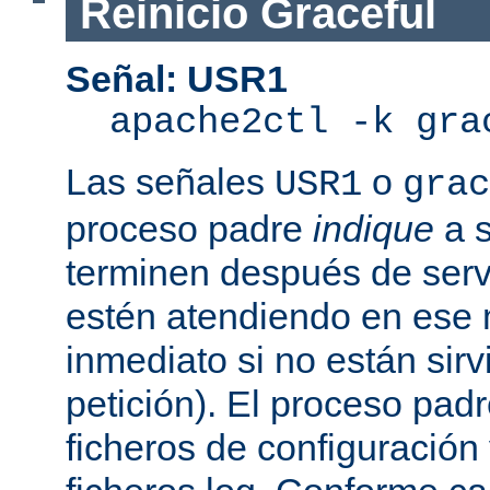
Reinicio Graceful
Señal: USR1
apache2ctl -k gra
Las señales
o
USR1
grac
proceso padre
indique
a s
terminen después de servi
estén atendiendo en ese
inmediato si no están sir
petición). El proceso pad
ficheros de configuración 