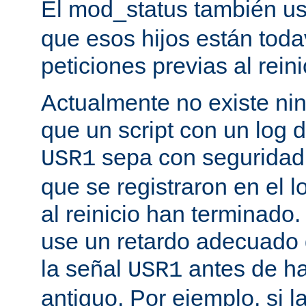
El mod_status también u
que esos hijos están toda
peticiones previas al reini
Actualmente no existe n
que un script con un log 
sepa con seguridad 
USR1
que se registraron en el l
al reinicio han terminado
use un retardo adecuado
la señal
antes de ha
USR1
antiguo. Por ejemplo, si l