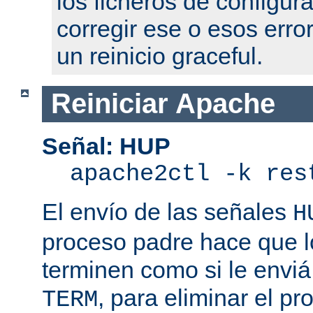
los ficheros de configur
corregir ese o esos erro
un reinicio graceful.
Reiniciar Apache
Señal: HUP
apache2ctl -k res
El envío de las señales
H
proceso padre hace que l
terminen como si le enviá
, para eliminar el p
TERM