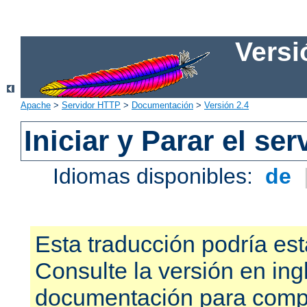
Versi
Apache
>
Servidor HTTP
>
Documentación
>
Versión 2.4
Iniciar y Parar el se
Idiomas disponibles:
de
Esta traducción podría est
Consulte la versión en ing
documentación para compr