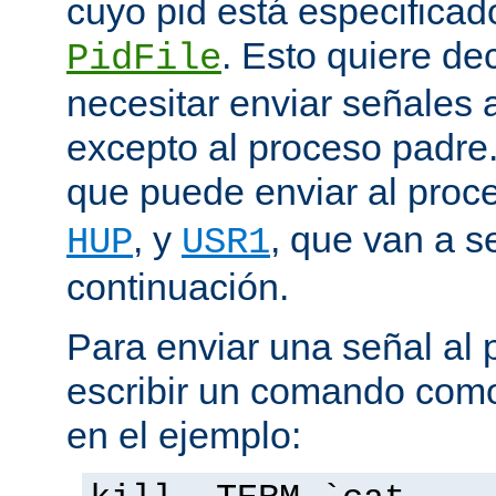
cuyo pid está especificado
. Esto quiere de
PidFile
necesitar enviar señales
excepto al proceso padre
que puede enviar al proc
, y
, que van a s
HUP
USR1
continuación.
Para enviar una señal al
escribir un comando como
en el ejemplo: