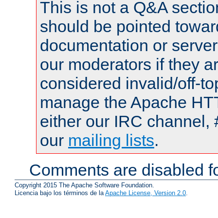
This is not a Q&A sect
should be pointed towar
documentation or serve
our moderators if they a
considered invalid/off-t
manage the Apache HTTP
either our IRC channel, 
our
mailing lists
.
Comments are disabled fo
Copyright 2015 The Apache Software Foundation.
Licencia bajo los términos de la
Apache License, Version 2.0
.