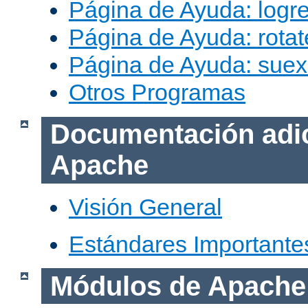
Página de Ayuda: logr
Página de Ayuda: rotat
Página de Ayuda: sue
Otros Programas
Documentación adic
Apache
Visión General
Estándares Importante
Módulos de Apache