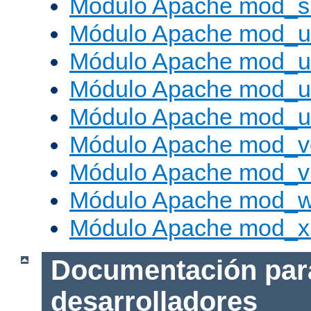
Módulo Apache mod_s
Módulo Apache mod_u
Módulo Apache mod_u
Módulo Apache mod_us
Módulo Apache mod_us
Módulo Apache mod_v
Módulo Apache mod_vh
Módulo Apache mod_w
Módulo Apache mod_x
Documentación par
desarrolladores