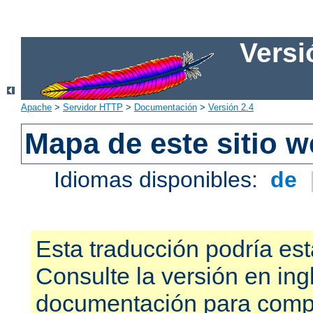
Versi
Apache
>
Servidor HTTP
>
Documentación
>
Versión 2.4
Mapa de este sitio 
Idiomas disponibles:
de
Esta traducción podría est
Consulte la versión en ing
documentación para compr